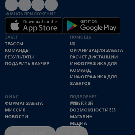
CКАЧАТЬ ПРИЛОЖЕНИЕ
ЗАБЕГ
ПОМОЩЬ
ТРАССЫ
FAQ
КОМАНДЫ
ОРГАНИЗАЦИЯ ЗАБЕГА
РЕЗУЛЬТАТЫ
РАСЧЕТ ДИСТАНЦИИ
ПОДАРИТЬ ВАУЧЕР
ИНФОГРАФИКА ДЛЯ
КОМАНД
ИНФОГРАФИКА ДЛЯ
ЗАБЕГОВ
О НАС
ПОДРОБНЕЕ
ФОРМАТ ЗАБЕГА
WINGS FOR LIFE
МИССИЯ
ВОЗМОЖНОСТИ B2B
НОВОСТИ
МАГАЗИН
МЕДИА
РУССКИЙ
KM