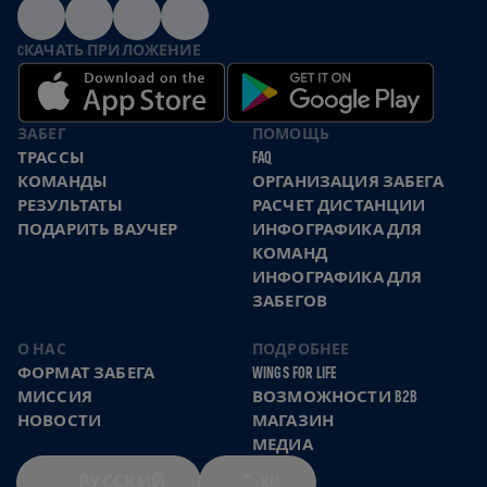
CКАЧАТЬ ПРИЛОЖЕНИЕ
ЗАБЕГ
ПОМОЩЬ
ТРАССЫ
FAQ
КОМАНДЫ
ОРГАНИЗАЦИЯ ЗАБЕГА
РЕЗУЛЬТАТЫ
РАСЧЕТ ДИСТАНЦИИ
ПОДАРИТЬ ВАУЧЕР
ИНФОГРАФИКА ДЛЯ
КОМАНД
ИНФОГРАФИКА ДЛЯ
ЗАБЕГОВ
О НАС
ПОДРОБНЕЕ
ФОРМАТ ЗАБЕГА
WINGS FOR LIFE
МИССИЯ
ВОЗМОЖНОСТИ B2B
НОВОСТИ
МАГАЗИН
МЕДИА
РУССКИЙ
KM