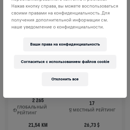
спинного мозга.
Нажав кнопку справа, вы можете воспользоваться
своими правами на конфиденциальность. Для
ИСТОРИЯ
получения дополнительной информации см.
наше уведомление о конфиденциальности.
WINGS FOR LIFE
2024
Ваши права на конфиденциальность
APP RUN
FORNEBU
Согласиться с использованием файлов cookie
05 мая 2024 г.
11:00 UTC
Отклонить все
2 265
17
ГЛОБАЛЬНЫЙ
МЕСТНЫЙ РЕЙТИНГ
РЕЙТИНГ
21,54 KM
26,73 $