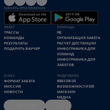
CКАЧАТЬ ПРИЛОЖЕНИЕ
ЗАБЕГ
ПОМОЩЬ
ТРАССЫ
FAQ
КОМАНДЫ
ОРГАНИЗАЦИЯ ЗАБЕГА
РЕЗУЛЬТАТЫ
РАСЧЕТ ДИСТАНЦИИ
ПОДАРИТЬ ВАУЧЕР
ИНФОГРАФИКА ДЛЯ
КОМАНД
ИНФОГРАФИКА ДЛЯ
ЗАБЕГОВ
О НАС
ПОДРОБНЕЕ
ФОРМАТ ЗАБЕГА
WINGS FOR LIFE
МИССИЯ
ВОЗМОЖНОСТИ B2B
НОВОСТИ
МАГАЗИН
МЕДИА
РУССКИЙ
KM