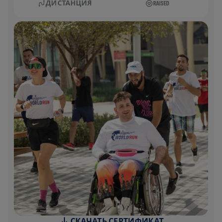
ДИСТАНЦИЯ
RAISED
СКАЧАТЬ СЕРТИФИКАТ