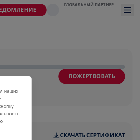
ГЛОБАЛЬНЫЙ ПАРТНЕР
ВЕДОМЛЕНИЕ
ПОЖЕРТВОВАТЬ
я наших
и
кнопку
льность.
 о
СКАЧАТЬ СЕРТИФИКАТ