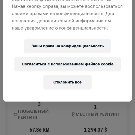
спинного мозга.
Нажав кнопку справа, вы можете воспользоваться
своими правами на конфиденциальность. Для
ИСТОРИЯ
получения дополнительной информации см.
наше уведомление о конфиденциальности.
WINGS FOR LIFE
2025
Ваши права на конфиденциальность
APP RUN
TOKYO
Согласиться с использованием файлов cookie
04 мая 2025 г.
11:00 UTC
Отклонить все
3
1
ГЛОБАЛЬНЫЙ
МЕСТНЫЙ РЕЙТИНГ
РЕЙТИНГ
67,86 KM
1 294,37 $