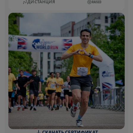
ДИСТАНЦИЯ
RAISED
СКАЧАТЬ СЕРТИФИКАТ