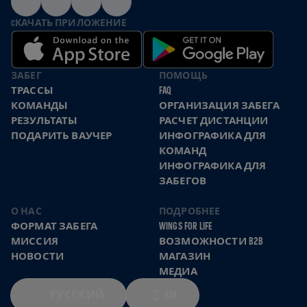
CКАЧАТЬ ПРИЛОЖЕНИЕ
ЗАБЕГ
ПОМОЩЬ
ТРАССЫ
FAQ
КОМАНДЫ
ОРГАНИЗАЦИЯ ЗАБЕГА
РЕЗУЛЬТАТЫ
РАСЧЕТ ДИСТАНЦИИ
ПОДАРИТЬ ВАУЧЕР
ИНФОГРАФИКА ДЛЯ
КОМАНД
ИНФОГРАФИКА ДЛЯ
ЗАБЕГОВ
О НАС
ПОДРОБНЕЕ
ФОРМАТ ЗАБЕГА
WINGS FOR LIFE
МИССИЯ
ВОЗМОЖНОСТИ B2B
НОВОСТИ
МАГАЗИН
МЕДИА
РУССКИЙ
KM