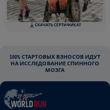
СКАЧАТЬ СЕРТИФИКАТ
100% СТАРТОВЫХ ВЗНОСОВ ИДУТ
НА ИССЛЕДОВАНИЕ СПИННОГО
МОЗГА