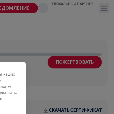
ГЛОБАЛЬНЫЙ ПАРТНЕР
ВЕДОМЛЕНИЕ
ПОЖЕРТВОВАТЬ
я наших
и
кнопку
льность.
 о
СКАЧАТЬ СЕРТИФИКАТ