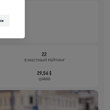
ie
22
МЕСТНЫЙ РЕЙТИНГ
29,56 $
RAISED