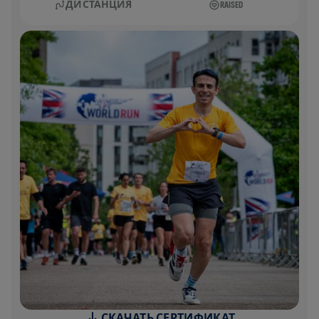
ДИСТАНЦИЯ
RAISED
СКАЧАТЬ СЕРТИФИКАТ