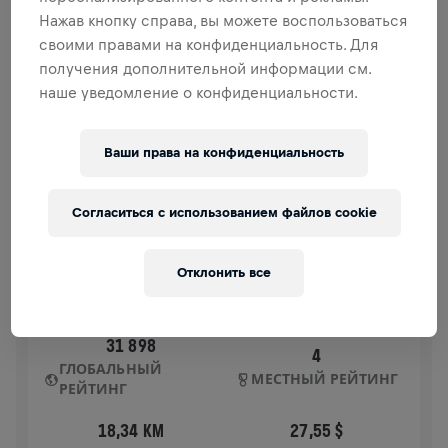
спинного мозга.
Нажав кнопку справа, вы можете воспользоваться
своими правами на конфиденциальность. Для
ИСТОРИЯ
получения дополнительной информации см.
наше уведомление о конфиденциальности.
WINGS FOR LIFE
2025
Ваши права на конфиденциальность
APP RUN
UNKEN
Согласиться с использованием файлов cookie
04 мая 2025 г.
11:00 UTC
Отклонить все
31 898
4
ГЛОБАЛЬНЫЙ
МЕСТНЫЙ РЕЙТИНГ
РЕЙТИНГ
18,34 KM
27,55 $