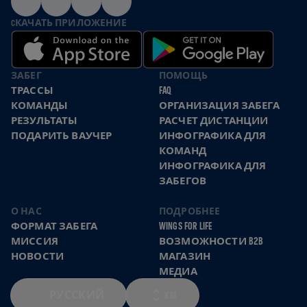
CКАЧАТЬ ПРИЛОЖЕНИЕ
ЗАБЕГ
ПОМОЩЬ
ТРАССЫ
FAQ
КОМАНДЫ
ОРГАНИЗАЦИЯ ЗАБЕГА
РЕЗУЛЬТАТЫ
РАСЧЕТ ДИСТАНЦИИ
ПОДАРИТЬ ВАУЧЕР
ИНФОГРАФИКА ДЛЯ
КОМАНД
ИНФОГРАФИКА ДЛЯ
ЗАБЕГОВ
О НАС
ПОДРОБНЕЕ
ФОРМАТ ЗАБЕГА
WINGS FOR LIFE
МИССИЯ
ВОЗМОЖНОСТИ B2B
НОВОСТИ
МАГАЗИН
МЕДИА
РУССКИЙ
KM