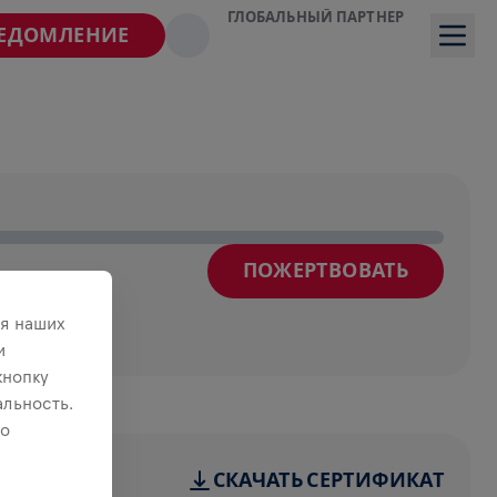
ГЛОБАЛЬНЫЙ ПАРТНЕР
ВЕДОМЛЕНИЕ
ПОЖЕРТВОВАТЬ
я наших
и
кнопку
льность.
 о
СКАЧАТЬ СЕРТИФИКАТ