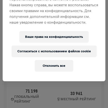
спинного мозга.
Нажав кнопку справа, вы можете воспользоваться
своими правами на конфиденциальность. Для
ИСТОРИЯ
получения дополнительной информации см.
наше уведомление о конфиденциальности.
WINGS FOR LIFE
2023
Ваши права на конфиденциальность
APP RUN
APP RUN
Согласиться с использованием файлов cookie
07 мая 2023 г.
11:00 UTC
Отклонить все
71 198
33 961
ГЛОБАЛЬНЫЙ
МЕСТНЫЙ РЕЙТИНГ
РЕЙТИНГ