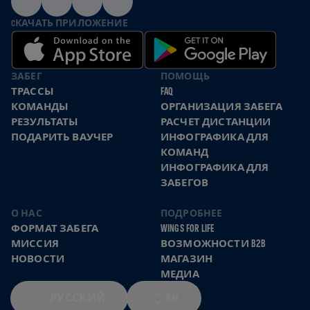
CКАЧАТЬ ПРИЛОЖЕНИЕ
ЗАБЕГ
ПОМОЩЬ
ТРАССЫ
FAQ
КОМАНДЫ
ОРГАНИЗАЦИЯ ЗАБЕГА
РЕЗУЛЬТАТЫ
РАСЧЕТ ДИСТАНЦИИ
ПОДАРИТЬ ВАУЧЕР
ИНФОГРАФИКА ДЛЯ
КОМАНД
ИНФОГРАФИКА ДЛЯ
ЗАБЕГОВ
О НАС
ПОДРОБНЕЕ
ФОРМАТ ЗАБЕГА
WINGS FOR LIFE
МИССИЯ
ВОЗМОЖНОСТИ B2B
НОВОСТИ
МАГАЗИН
МЕДИА
РУССКИЙ
KM