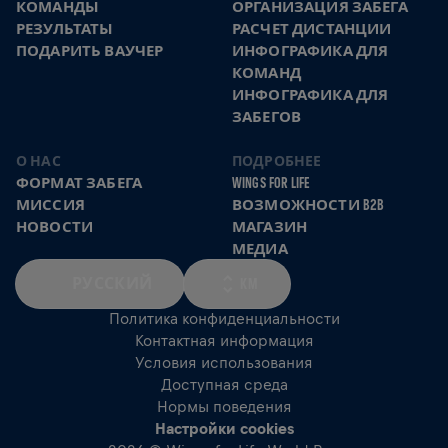
КОМАНДЫ
ОРГАНИЗАЦИЯ ЗАБЕГА
РЕЗУЛЬТАТЫ
РАСЧЕТ ДИСТАНЦИИ
ПОДАРИТЬ ВАУЧЕР
ИНФОГРАФИКА ДЛЯ
КОМАНД
ИНФОГРАФИКА ДЛЯ
ЗАБЕГОВ
О НАС
ПОДРОБНЕЕ
ФОРМАТ ЗАБЕГА
WINGS FOR LIFE
МИССИЯ
ВОЗМОЖНОСТИ B2B
НОВОСТИ
МАГАЗИН
МЕДИА
РУССКИЙ
KM
Политика конфиденциальности
Контактная информация
Условия использования
Доступная среда
Нормы поведения
Настройки cookies