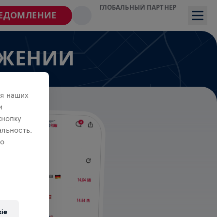
ГЛОБАЛЬНЫЙ ПАРТНЕР
ВЕДОМЛЕНИЕ
ОЖЕНИИ
я наших
и
кнопку
льность.
 о
ie