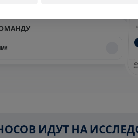
КОМАНДУ
GHAM
ЗНОСОВ ИДУТ НА ИССЛ