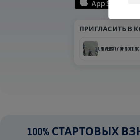
ПРИГЛАСИТЬ В 
UNIVERSITY OF NOTTIN
100% СТАРТОВЫХ В