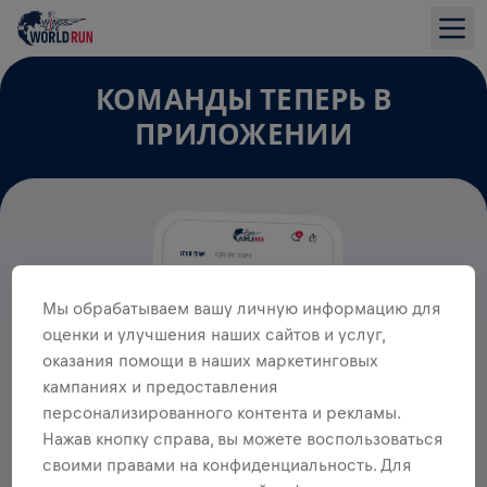
КОМАНДЫ ТЕПЕРЬ В
ПРИЛОЖЕНИИ
Мы обрабатываем вашу личную информацию для
оценки и улучшения наших сайтов и услуг,
оказания помощи в наших маркетинговых
кампаниях и предоставления
персонализированного контента и рекламы.
Нажав кнопку справа, вы можете воспользоваться
своими правами на конфиденциальность. Для