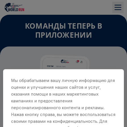
КОМАНДЫ ТЕПЕРЬ В
ПРИЛОЖЕНИИ
Мы обрабатываем вашу личную информацию для
оценки и улучшения наших сайтов и услуг,
оказания помощи в наших маркетинговых
кампаниях и предоставления
персонализированного контента и рекламы.
Нажав кнопку справа, вы можете воспользоваться
своими правами на конфиденциальность. Для