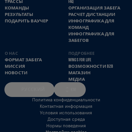
ТРАССЫ
FAQ
КОМАНДЫ
ОРГАНИЗАЦИЯ ЗАБЕГА
РЕЗУЛЬТАТЫ
РАСЧЕТ ДИСТАНЦИИ
ПОДАРИТЬ ВАУЧЕР
ИНФОГРАФИКА ДЛЯ
КОМАНД
ИНФОГРАФИКА ДЛЯ
ЗАБЕГОВ
О НАС
ПОДРОБНЕЕ
ФОРМАТ ЗАБЕГА
WINGS FOR LIFE
МИССИЯ
ВОЗМОЖНОСТИ B2B
НОВОСТИ
МАГАЗИН
МЕДИА
РУССКИЙ
KM
Политика конфиденциальности
Контактная информация
Условия использования
Доступная среда
Нормы поведения