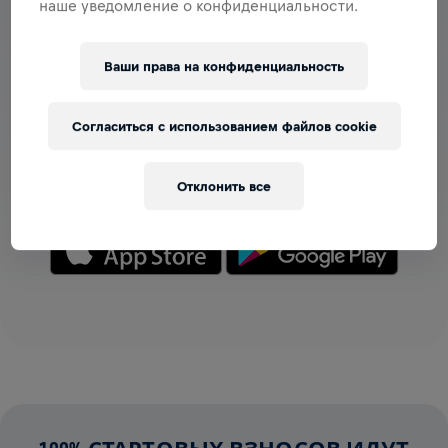
наше уведомление о конфиденциальности.
Ваши права на конфиденциальность
РАЗДЕЛ С КОМАНДАМИ
Теперь команды можно просматривать в приложении
Согласиться с использованием файлов cookie
— создавай свою или присоединяйся к любой уже
созданной! Общайтесь, следите за результатами и
подбадривайте друг друга.
Отклонить все