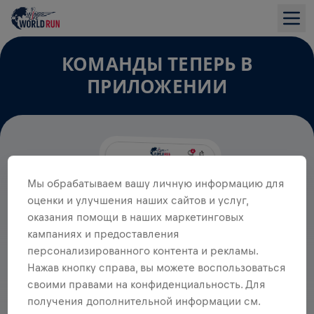
КОМАНДЫ ТЕПЕРЬ В
ПРИЛОЖЕНИИ
Мы обрабатываем вашу личную информацию для
оценки и улучшения наших сайтов и услуг,
оказания помощи в наших маркетинговых
кампаниях и предоставления
персонализированного контента и рекламы.
Нажав кнопку справа, вы можете воспользоваться
своими правами на конфиденциальность. Для
получения дополнительной информации см.