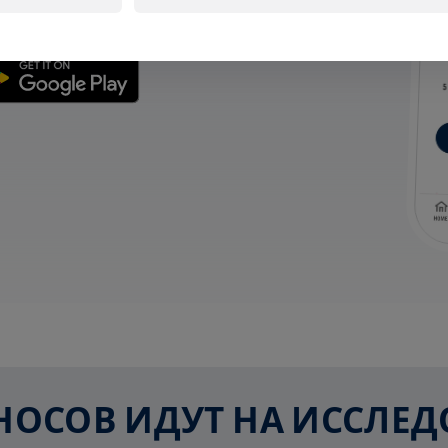
га.
ЗНОСОВ ИДУТ НА ИССЛ