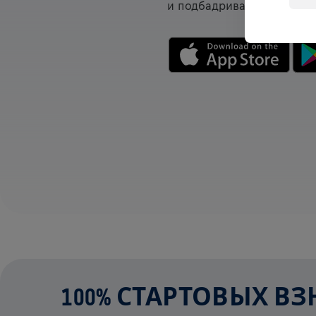
и подбадривайте друг дру
100% СТАРТОВЫХ В