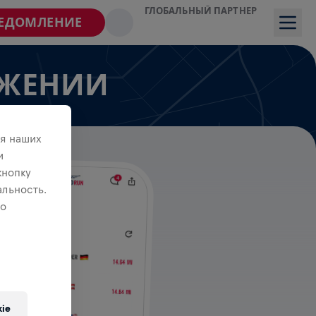
ГЛОБАЛЬНЫЙ ПАРТНЕР
ВЕДОМЛЕНИЕ
ОЖЕНИИ
я наших
и
кнопку
льность.
 о
ie