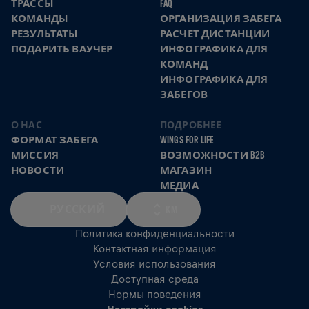
ТРАССЫ
FAQ
КОМАНДЫ
ОРГАНИЗАЦИЯ ЗАБЕГА
РЕЗУЛЬТАТЫ
РАСЧЕТ ДИСТАНЦИИ
ПОДАРИТЬ ВАУЧЕР
ИНФОГРАФИКА ДЛЯ
КОМАНД
ИНФОГРАФИКА ДЛЯ
ЗАБЕГОВ
О НАС
ПОДРОБНЕЕ
ФОРМАТ ЗАБЕГА
WINGS FOR LIFE
МИССИЯ
ВОЗМОЖНОСТИ B2B
НОВОСТИ
МАГАЗИН
МЕДИА
РУССКИЙ
KM
Политика конфиденциальности
Контактная информация
Условия использования
Доступная среда
Нормы поведения