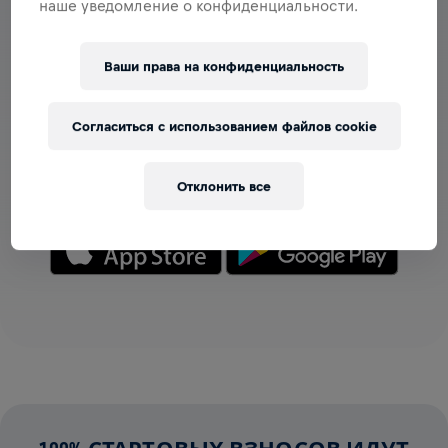
наше уведомление о конфиденциальности.
Ваши права на конфиденциальность
РАЗДЕЛ С КОМАНДАМИ
Теперь команды можно просматривать в приложении
Согласиться с использованием файлов cookie
— создавай свою или присоединяйся к любой уже
созданной! Общайтесь, следите за результатами и
подбадривайте друг друга.
Отклонить все