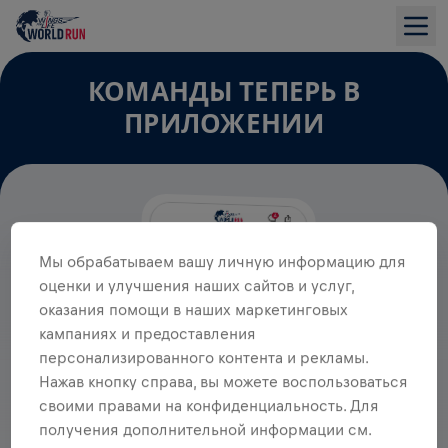
КОМАНДЫ ТЕПЕРЬ В
ПРИЛОЖЕНИИ
Мы обрабатываем вашу личную информацию для
оценки и улучшения наших сайтов и услуг,
оказания помощи в наших маркетинговых
кампаниях и предоставления
персонализированного контента и рекламы.
Нажав кнопку справа, вы можете воспользоваться
своими правами на конфиденциальность. Для
получения дополнительной информации см.