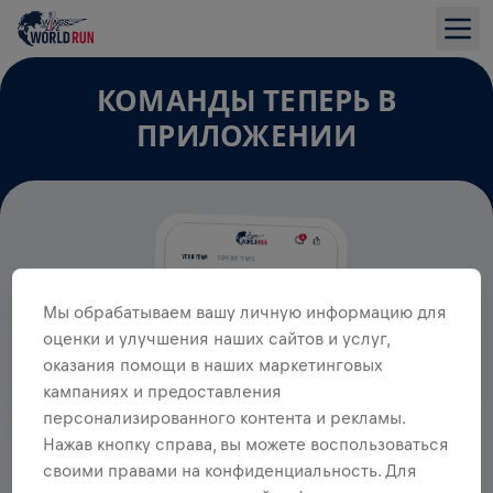
КОМАНДЫ ТЕПЕРЬ В
ПРИЛОЖЕНИИ
Мы обрабатываем вашу личную информацию для
оценки и улучшения наших сайтов и услуг,
оказания помощи в наших маркетинговых
кампаниях и предоставления
персонализированного контента и рекламы.
Нажав кнопку справа, вы можете воспользоваться
своими правами на конфиденциальность. Для