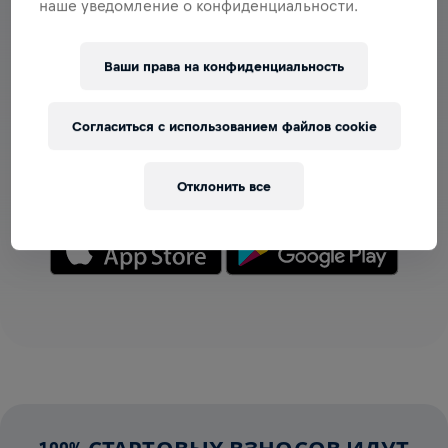
наше уведомление о конфиденциальности.
Ваши права на конфиденциальность
РАЗДЕЛ С КОМАНДАМИ
Теперь команды можно просматривать в приложении
Согласиться с использованием файлов cookie
— создавай свою или присоединяйся к любой уже
созданной! Общайтесь, следите за результатами и
подбадривайте друг друга.
Отклонить все