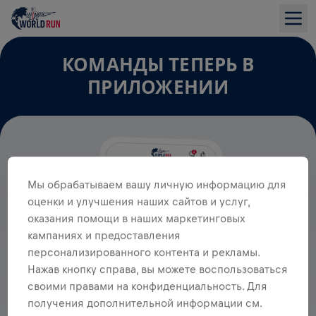
КОМАНДЫ ТЕПЕРЬ В
ПРИЛОЖЕНИИ
Мы обрабатываем вашу личную информацию для
оценки и улучшения наших сайтов и услуг,
оказания помощи в наших маркетинговых
кампаниях и предоставления
персонализированного контента и рекламы.
Нажав кнопку справа, вы можете воспользоваться
своими правами на конфиденциальность. Для
получения дополнительной информации см.