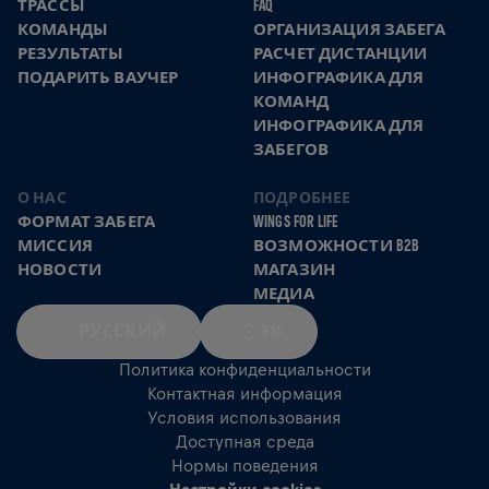
ТРАССЫ
FAQ
КОМАНДЫ
ОРГАНИЗАЦИЯ ЗАБЕГА
РЕЗУЛЬТАТЫ
РАСЧЕТ ДИСТАНЦИИ
ПОДАРИТЬ ВАУЧЕР
ИНФОГРАФИКА ДЛЯ
КОМАНД
ИНФОГРАФИКА ДЛЯ
ЗАБЕГОВ
О НАС
ПОДРОБНЕЕ
ФОРМАТ ЗАБЕГА
WINGS FOR LIFE
МИССИЯ
ВОЗМОЖНОСТИ B2B
НОВОСТИ
МАГАЗИН
МЕДИА
РУССКИЙ
KM
Политика конфиденциальности
Контактная информация
Условия использования
Доступная среда
Нормы поведения