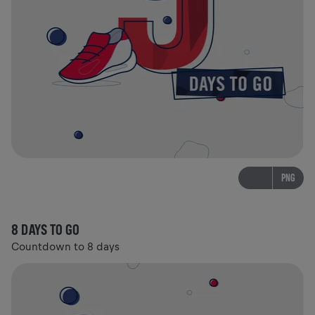
PNG
8 DAYS TO GO
Countdown to 8 days