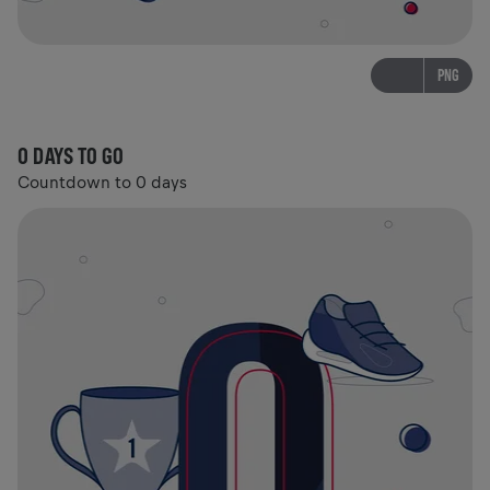
PNG
0 DAYS TO GO
Countdown to 0 days