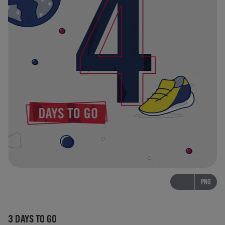
PNG
3 DAYS TO GO