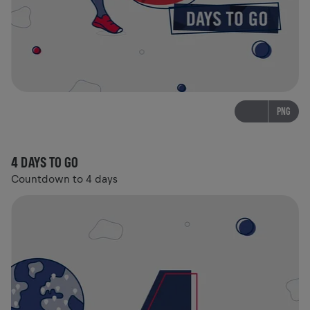
PNG
4 DAYS TO GO
Countdown to 4 days