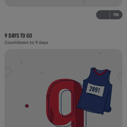
PNG
9 DAYS TO GO
Countdown to 9 days