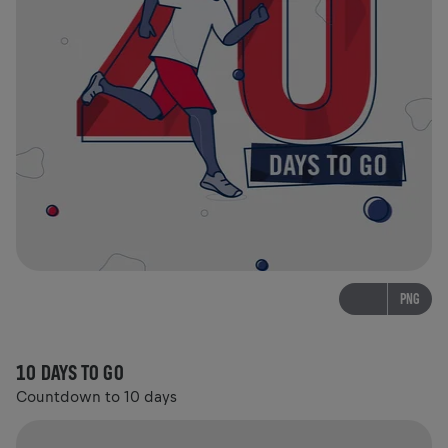
PNG
10 DAYS TO GO
Countdown to 10 days