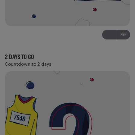
PNG
2 DAYS TO GO
Countdown to 2 days