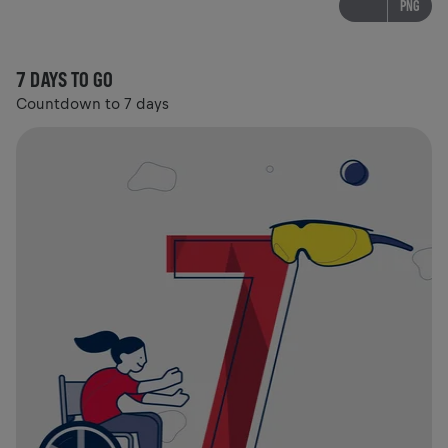
PNG
7 DAYS TO GO
Countdown to 7 days