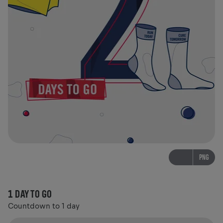
PNG
1 DAY TO GO
Countdown to 1 day