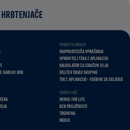
 HRBTENJAČE
POMOČ IN ORODJA
E
NAJPOGOSTEJŠA VPRAŠANJA
UPRAVITELJ TEKA Z APLIKACIJO
TI
KALKULATOR ZA IZRAČUN CILJA
E DARILNI BON
DELITEV OBJAV SKUPINE
TEK Z APLIKACIJO - VSEBINE ZA DELJENJE
IZVEDITE VEČ
TEKA
WINGS FOR LIFE
SIJA
B2B PRILOŽNOSTI
TRGOVINA
MEDIJI