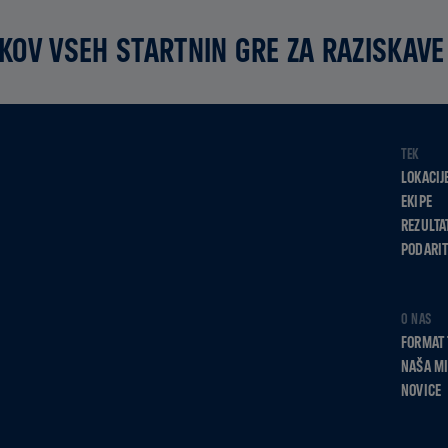
KOV VSEH STARTNIN GRE ZA RAZISKAVE
TEK
LOKACIJ
EKIPE
REZULTA
PODARIT
O NAS
FORMAT 
NAŠA MI
NOVICE