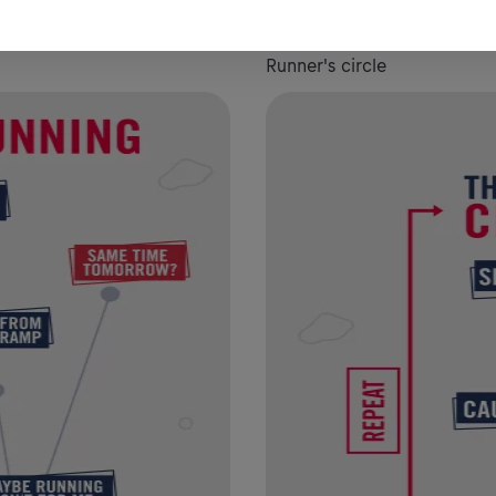
INFOGRAPHICS 2026
Runner's circle