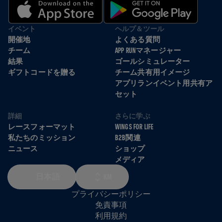
イベント
ヘルプ＆ツール
開催地
よくある質問
チーム
APP RUNマネージャー
結果
ゴールシミュレーター
ギフトコードを贈る
チーム共有用イメージ
アプリランイベント用共有ア
セット
詳細
さらに学ぶ
レースフォーマット
WINGS FOR LIFE
私たちのミッション
B2B関連
ニュース
ショップ
メディア
日本語
KM
プライバシーポリシー
免責事項
利用規約