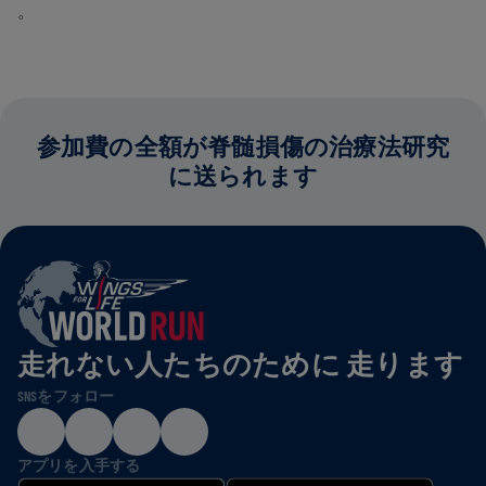
。
参加費の全額が脊髄損傷の治療法研究
に送られます
走れない人たちのために 走ります
SNSをフォロー
アプリを入手する