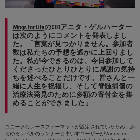
Wings for Life
のCEOアニタ・ゲルハーター
は次のようにコメントを発表しまし
た。「言葉が見つかりません。参加者
数は私たちの予想を遙かに上回りまし
た。私が今できるのは、今日参加して
くださったひとりひとりに感謝の気持
ちを述べることだけです。皆さんと一
緒に人生を祝福し、そして脊髄損傷の
治療法発見のために多額の寄付金を集
めることができました」
ユニークなレースフォーマットが設定されていたため、あ
らゆるレベルのランナーと車いすユーザーがWings for