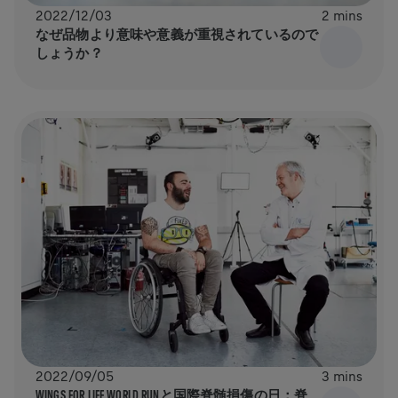
2022/12/03
2 mins
なぜ品物より意味や意義が重視されているので
しょうか？
2022/09/05
3 mins
WINGS FOR LIFE WORLD RUNと国際脊髄損傷の日：脊