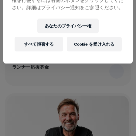
権を行使するには右側のボタンをクリックしてくだ
さい。詳細はプライバシー通知をご参照ください。
あなたのプライバシー権
すべて拒否する
Cookie を受け入れる
2025/04/12
1 mins
ランナー応援募金