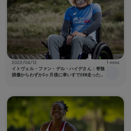
2022/04/12
1 mins
イトヴェル・ファン・デル・ハイデさん：脊髄
損傷からわずか3ヶ月後に車いすで2KM走ったフ
ォトグラファー