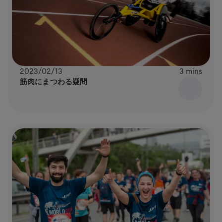
2023/02/13
3 mins
筋肉にまつわる疑問