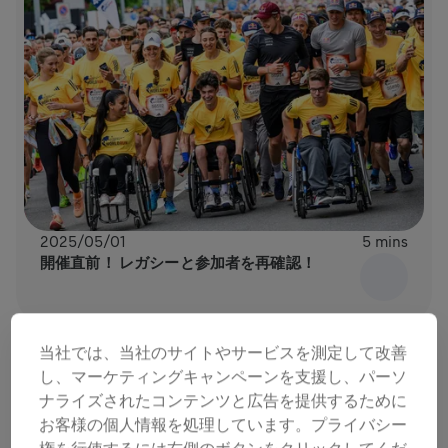
2025/05/01
5 mins
開催直前！ レガシーと参加者を再確認！
当社では、当社のサイトやサービスを測定して改善
し、マーケティングキャンペーンを支援し、パーソ
ナライズされたコンテンツと広告を提供するために
お客様の個人情報を処理しています。プライバシー