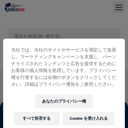
場所を検索(例: 都市名)
リスト表示
当社では、当社のサイトやサービスを測定して改善
し、マーケティングキャンペーンを支援し、パーソ
ナライズされたコンテンツと広告を提供するために
お客様の個人情報を処理しています。プライバシー
権を行使するには右側のボタンをクリックしてくだ
参加費の全額が脊髄損傷の治療法研究
さい。詳細はプライバシー通知をご参照ください。
に送られます
あなたのプライバシー権
すべて拒否する
Cookie を受け入れる