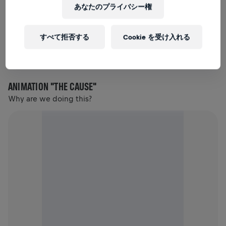
あなたのプライバシー権
すべて拒否する
Cookie を受け入れる
MP4
ANIMATION "THE CAUSE"
Why are we doing this?