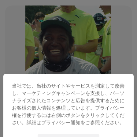
当社では、当社のサイトやサービスを測定して改善
し、マーケティングキャンペーンを支援し、パーソ
ナライズされたコンテンツと広告を提供するために
お客様の個人情報を処理しています。プライバシー
権を行使するには右側のボタンをクリックしてくだ
さい。詳細はプライバシー通知をご参照ください。