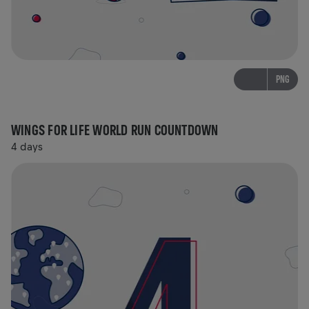
PNG
WINGS FOR LIFE WORLD RUN COUNTDOWN
4 days