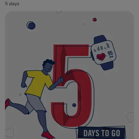
5 days