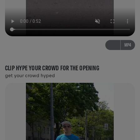
MP4
CLIP HYPE YOUR CROWD FOR THE OPENING
get your crowd hyped