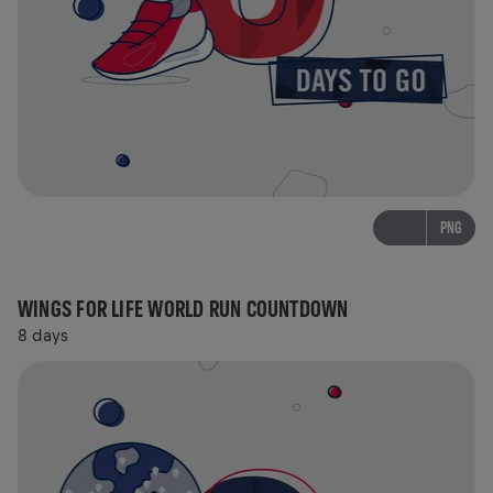
PNG
WINGS FOR LIFE WORLD RUN COUNTDOWN
8 days