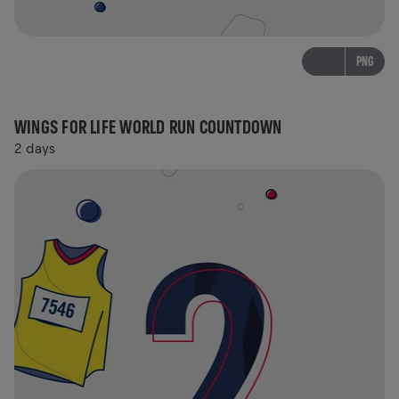
PNG
WINGS FOR LIFE WORLD RUN COUNTDOWN
2 days