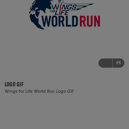
JPG
LOGO GIF
Wings for Life World Run Logo GIF