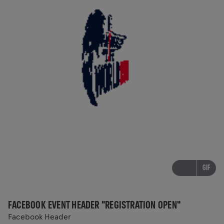
GIF
FACEBOOK EVENT HEADER "REGISTRATION OPEN"
Facebook Header