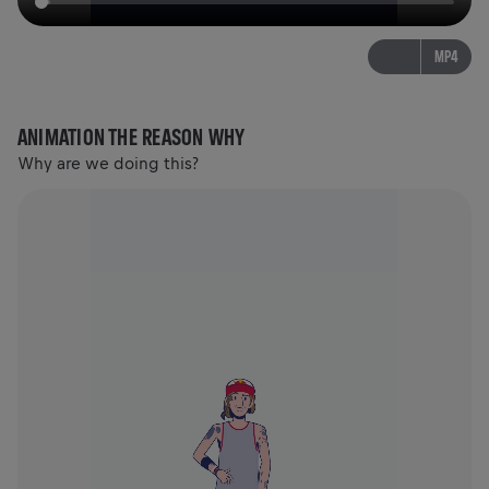
MP4
ANIMATION THE REASON WHY
Why are we doing this?