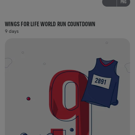
PNG
WINGS FOR LIFE WORLD RUN COUNTDOWN
9 days