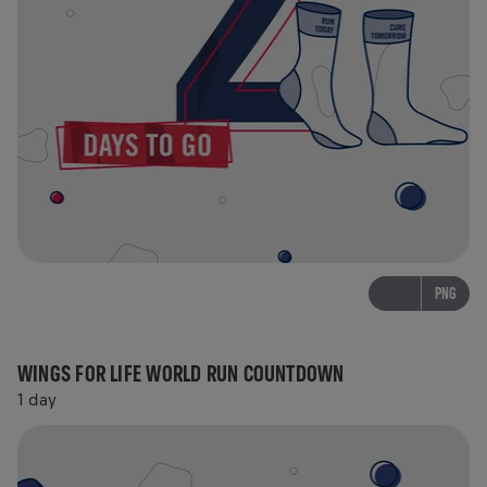
PNG
WINGS FOR LIFE WORLD RUN COUNTDOWN
1 day