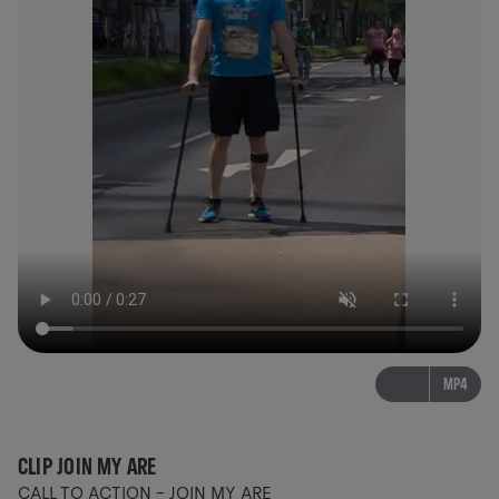
MP4
CLIP JOIN MY ARE
CALL TO ACTION - JOIN MY ARE