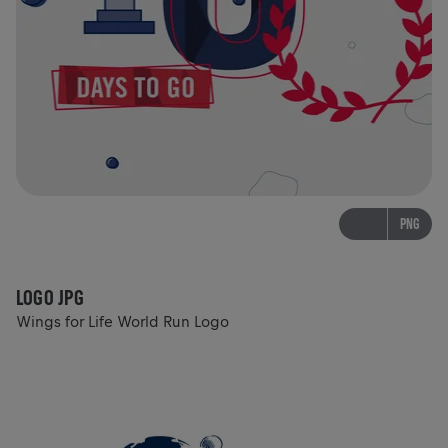
PNG
LOGO JPG
Wings for Life World Run Logo