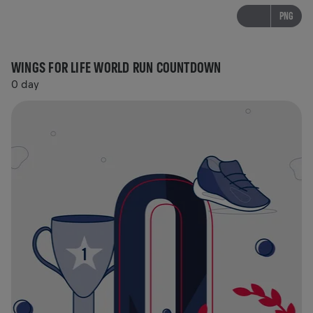
PNG
WINGS FOR LIFE WORLD RUN COUNTDOWN
0 day