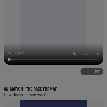
MP4
ANIMATION - THE RACE FORMAT
How does the race work?