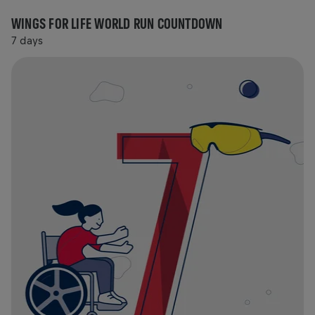
WINGS FOR LIFE WORLD RUN COUNTDOWN
7 days