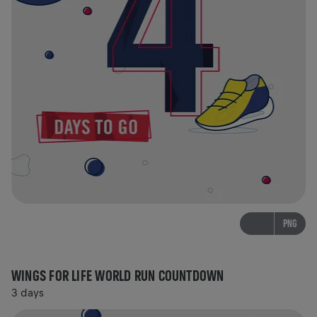
PNG
WINGS FOR LIFE WORLD RUN COUNTDOWN
3 days