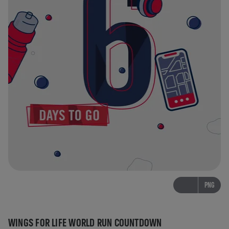
PNG
WINGS FOR LIFE WORLD RUN COUNTDOWN