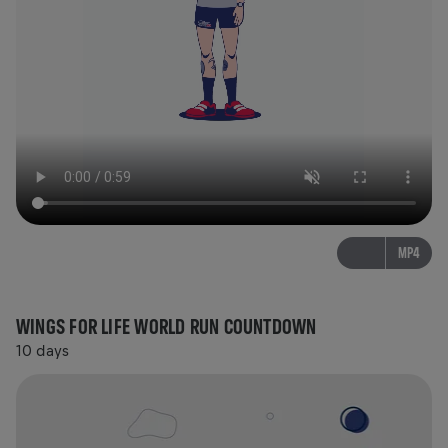
MP4
WINGS FOR LIFE WORLD RUN COUNTDOWN
10 days