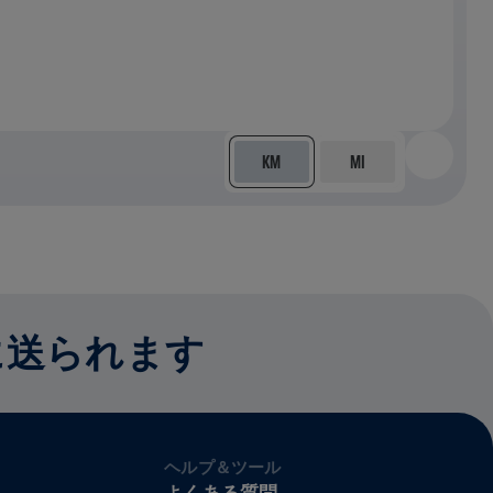
KM
MI
に送られます
ヘルプ＆ツール
よくある質問