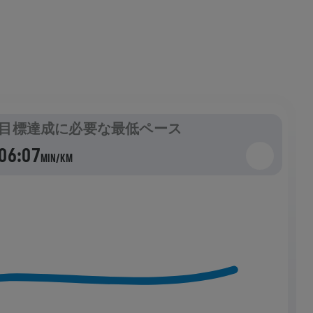
距離を設定しましょう！
目標達成に必要な最低ペース
06:07
MIN/KM