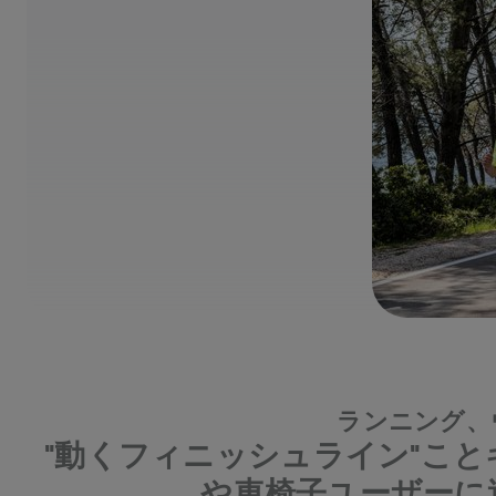
ランニング、
"動くフィニッシュライン"こ
や車椅子ユーザーに