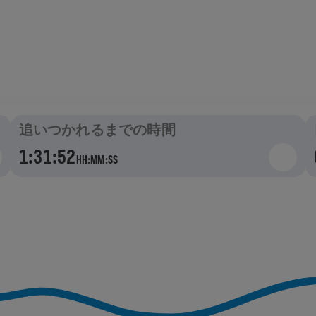
に追いつかれるまでの目標
追いつかれるまでの時間
1:31:52
HH:MM:SS