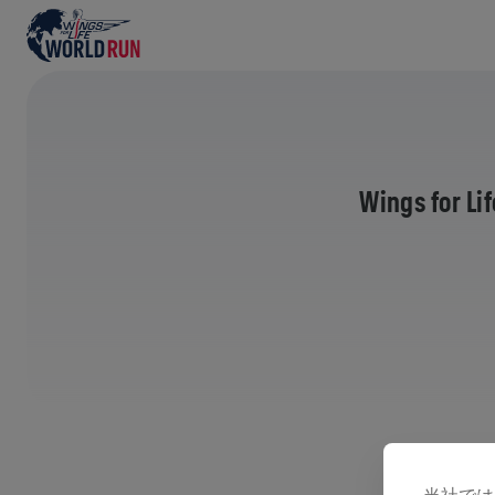
Wings f