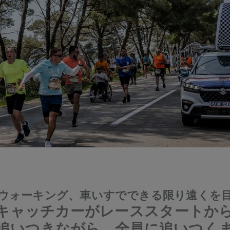
ウォーキング、車いすでできる限り遠くを
とキャッチカーがレーススタートから
追いつきながら、全員に追いつく