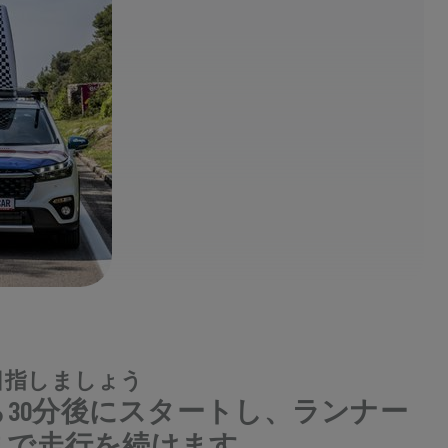
目指しましょう
30分後にスタートし、ランナー
まで走行を続けます。