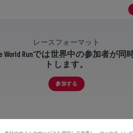
レースフォーマット
or Life World Runでは世界中の参加
トします。
参加する