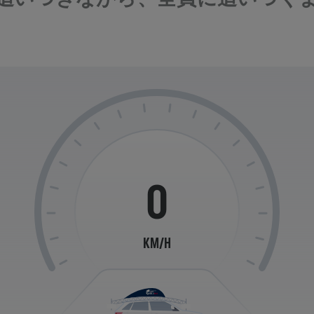
0
KM/H