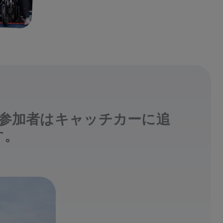
参加者はキャッチカーに追
す。