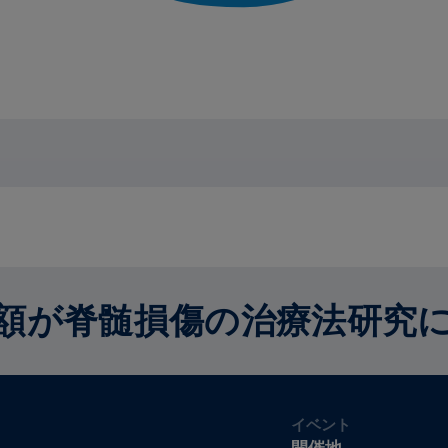
額が脊髄損傷の治療法研究
イベント
開催地