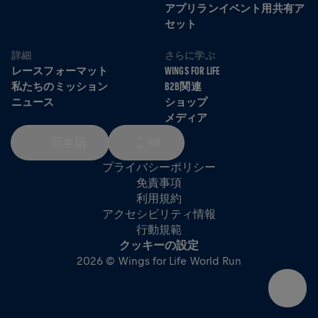
アプリランイベント用共有ア
セット
詳細
さらに学ぶ
レースフォーマット
WINGS FOR LIFE
私たちのミッション
B2B関連
ニュース
ショップ
メディア
日本語
KM
プライバシーポリシー
免責事項
利用規約
アクセシビリティ情報
行動規範
クッキーの設定
2026 © Wings for Life World Run