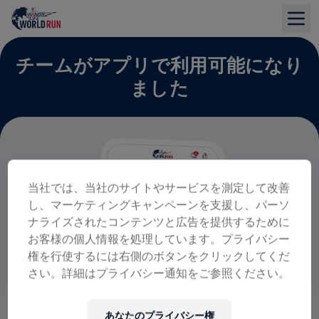
チームがアプリで利用可能になり
ました
当社では、当社のサイトやサービスを測定して改善
し、マーケティングキャンペーンを支援し、パーソ
ナライズされたコンテンツと広告を提供するために
お客様の個人情報を処理しています。プライバシー
権を行使するには右側のボタンをクリックしてくだ
さい。詳細はプライバシー通知をご参照ください。
あなたのプライバシー権