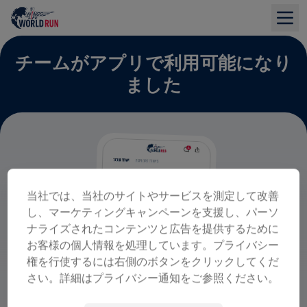
チームがアプリで利用可能になり
ました
当社では、当社のサイトやサービスを測定して改善
し、マーケティングキャンペーンを支援し、パーソ
ナライズされたコンテンツと広告を提供するために
お客様の個人情報を処理しています。プライバシー
権を行使するには右側のボタンをクリックしてくだ
さい。詳細はプライバシー通知をご参照ください。