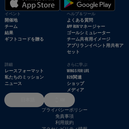
イベント
ヘルプ＆ツール
開催地
よくある質問
チーム
APP RUNマネージャー
結果
ゴールシミュレーター
ギフトコードを贈る
チーム共有用イメージ
アプリランイベント用共有ア
セット
詳細
さらに学ぶ
レースフォーマット
WINGS FOR LIFE
私たちのミッション
B2B関連
ニュース
ショップ
メディア
日本語
KM
プライバシーポリシー
免責事項
利用規約
アクセシビリティ情報