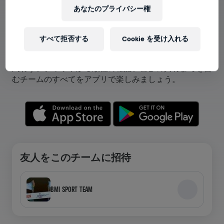
あなたのプライバシー権
アプリでチームが表示できます！
すべて拒否する
Cookie を受け入れる
チームに参加している、自分のチームを作成しているを
問わず、チャットから順位の確認、喜びの共有までを含
むチームのすべてをアプリで楽しみましょう。
友人をこのチームに招待
BMI SPORT TEAM