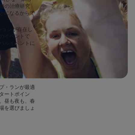
髄損傷の治療研究
とになるからで
ジョンが存在し
のイベントで
バルイベントに
プ・ランが最適
タートポイン
。昼も夜も、春
場を選びましょ