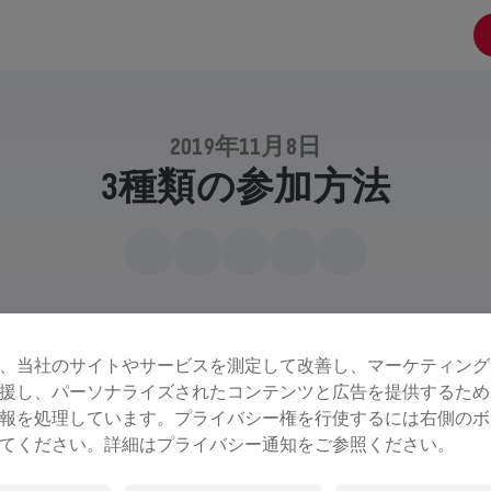
2019年11月8日
3種類の参加方法
、当社のサイトやサービスを測定して改善し、マーケティング
援し、パーソナライズされたコンテンツと広告を提供するため
報を処理しています。プライバシー権を行使するには右側のボ
てください。詳細はプライバシー通知をご参照ください。