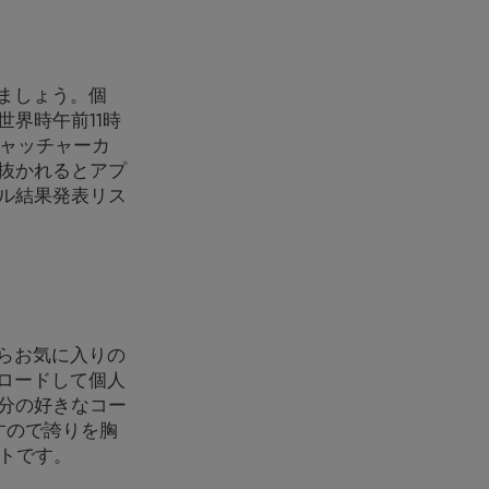
加しましょう。個
界時午前11時
キャッチャーカ
抜かれるとアプ
ル結果発表リス
ながらお気に入りの
ウンロードして個人
分の好きなコー
すので誇りを胸
ントです。