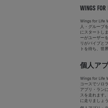
WINGS F
Wings for
人・グループを
にスタートし
ーがユーザー
リがバイブと
トを待ち、世
個人ア
Wings for
コースでソロランを
アプリ・ラン
スを走れます
に走りましょう。