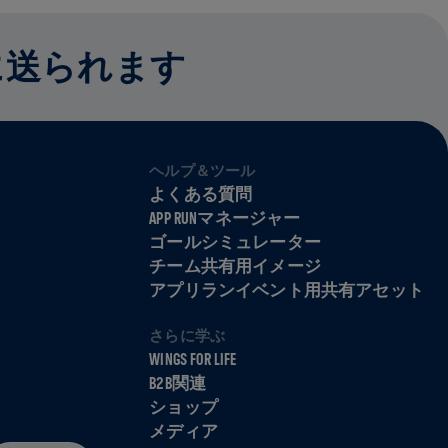
に送られます
ヘルプ＆ツール
よくある質問
APP RUNマネージャー
ゴールシミュレーター
チーム共有用イメージ
アプリランイベント用共有アセット
さらに学ぶ
WINGS FOR LIFE
B2B関連
ショップ
メディア