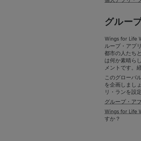
個人アプリ・
グルー
Wings for
ループ・アプ
都市の人たちとWi
は何か素晴ら
メントです。
このグローバ
を企画しまし
リ・ランを設
グループ・ア
Wings for L
すか？