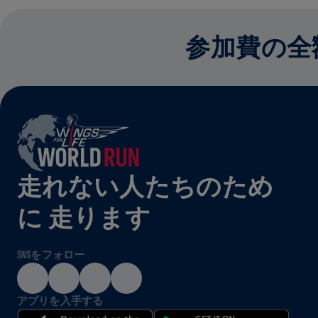
参加費の全
走れない人たちのため
に 走ります
SNSをフォロー
アプリを入手する