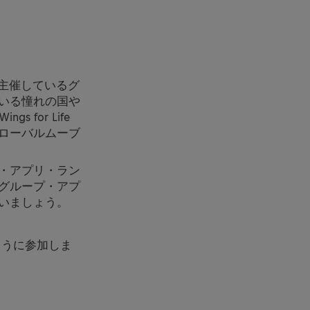
ィが主催しているグ
いる憧れの国や
 for Life
ローバルムーブ
・アプリ・ラン
グループ・アプ
いましょう。
ように参加しま