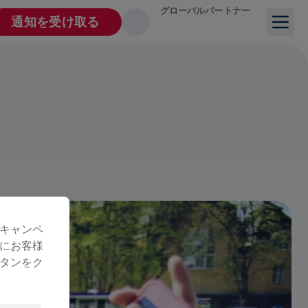
グローバルパートナー
通知を受け取る
キャンペ
にお客様
タンをク