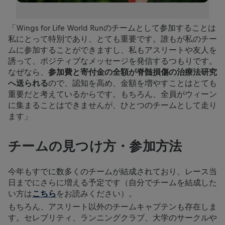
「Wings for Life World Runのチームとして参加することは
私にとって特別であり、とても重要です。誰もが私のチー
ムに参加することができますし、私もアスリートや友人を
誘って、ポジティブなメッセージを発信するつもりです。
なぜなら、
参加費と寄付金の全額が脊髄損傷の治療法研究
へ送られる
ので、認知を高め、金額を増やすことはとても
重要だと考えているからです。もちろん、全員がウィーン
に集まることはできませんが、ひとつのチームとして走り
ます」
チームの見つけ方・参加方法
今年もすでに数多くのチームが結成されており、レース当
日までにさらに増える予定です（自分でチームを結成した
い方は
こちら
をお読みください）。
もちろん、アスリート以外のチームキャプテンも存在しま
す。セレブリティ、ランニングクラブ、大学のサークルや