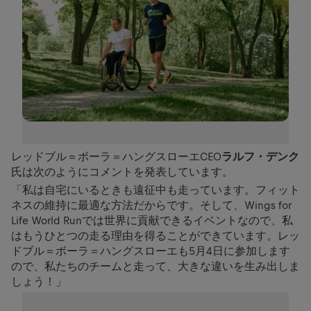
レッドブル＝ボーラ＝ハングスローエCEO
ラルフ・デンク
氏は次のようにコメントを発表しています。
「私は自宅にいるときも遠征中も走っています。フィット
ネスの維持に最適な方法だからです。そして、Wings for
Life World Runでは世界に貢献できるイベントなので、私
はもうひとつの走る理由を得ることができています。レッ
ドブル＝ボーラ＝ハングスローエも5月4日に参加します
ので、私たちのチームと走って、大きな違いを生み出しま
しょう！」