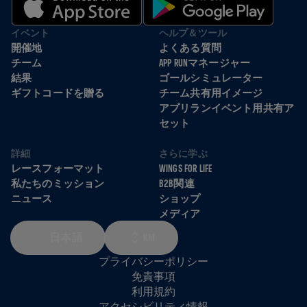
イベント
ヘルプ＆ツール
開催地
よくある質問
チーム
APP RUNマネージャー
結果
ゴールシミュレーター
ギフトコードを贈る
チーム共有用イメージ
アプリランイベント用共有ア
セット
詳細
さらに学ぶ
レースフォーマット
WINGS FOR LIFE
私たちのミッション
B2B関連
ニュース
ショップ
メディア
日本語
KM
プライバシーポリシー
免責事項
利用規約
アクセシビリティ情報