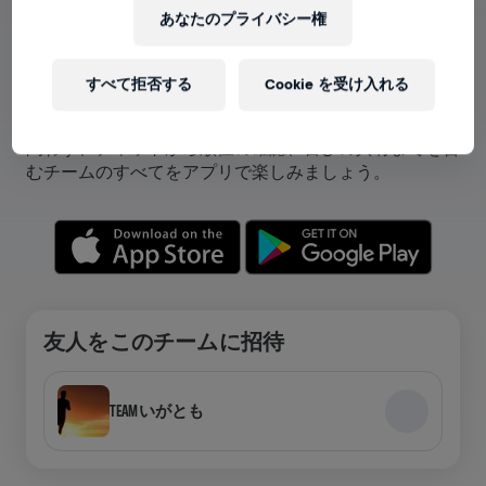
あなたのプライバシー権
アプリでチームが表示できます！
すべて拒否する
Cookie を受け入れる
チームに参加している、自分のチームを作成しているを
問わず、チャットから順位の確認、喜びの共有までを含
むチームのすべてをアプリで楽しみましょう。
友人をこのチームに招待
TEAMいがとも