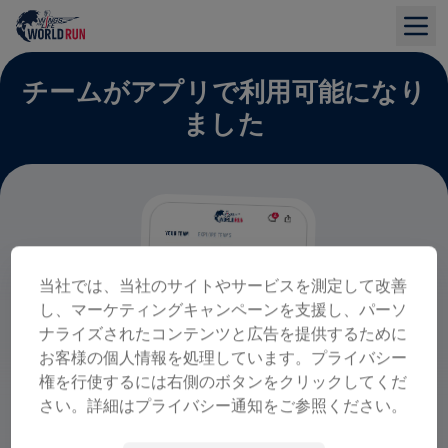
チームがアプリで利用可能になり
ました
当社では、当社のサイトやサービスを測定して改善
し、マーケティングキャンペーンを支援し、パーソ
ナライズされたコンテンツと広告を提供するために
お客様の個人情報を処理しています。プライバシー
権を行使するには右側のボタンをクリックしてくだ
さい。詳細はプライバシー通知をご参照ください。