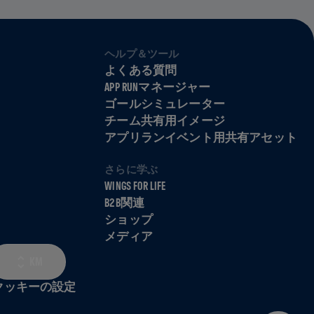
ヘルプ＆ツール
よくある質問
APP RUNマネージャー
ゴールシミュレーター
チーム共有用イメージ
アプリランイベント用共有アセット
さらに学ぶ
WINGS FOR LIFE
B2B関連
ショップ
メディア
KM
クッキーの設定