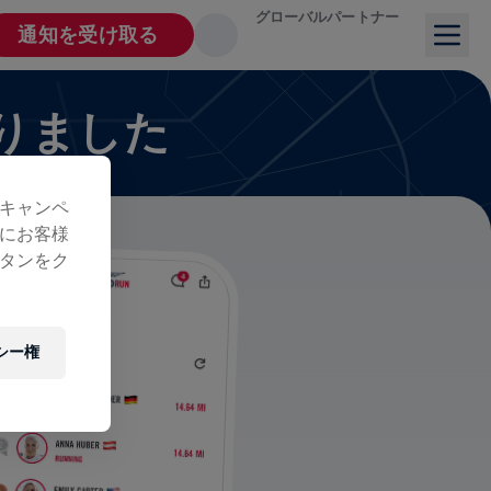
グローバルパートナー
通知を受け取る
りました
キャンペ
にお客様
タンをク
シー権