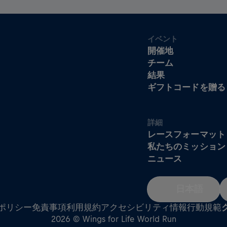
イベント
開催地
チーム
結果
ギフトコードを贈る
詳細
レースフォーマット
私たちのミッション
ニュース
日本語
ポリシー
免責事項
利用規約
アクセシビリティ情報
行動規範
2026 © Wings for Life World Run