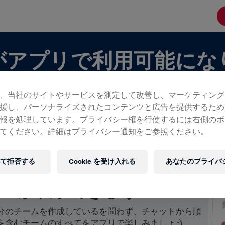
がアプリで利用可能にな
、当社のサイトやサービスを測定して改善し、マーケティング
援し、パーソナライズされたコンテンツと広告を提供するため
報を処理しています。プライバシー権を行使するには右側のボ
てください。詳細はプライバシー通知をご参照ください。
て拒否する
Cookie を受け入れる
あなたのプライバ
ムが表示できます！
分のチームを作成しているを問わず、チャットから順
を含むチームのすべてをアプリで楽しみましょう。