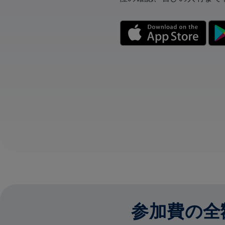
参加費の全