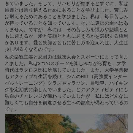
きていました。そして、リハビリが始まるとすぐに、私は
困難とは乗り越えるためにあることを学びました。苦しみ
は耐えるためにあることを学びました。私は、毎日苦しみ
が待っていることを知っています。そこに選択の余地はあ
りません。ですが、私には、その苦しみを恨みや悲嘆とと
もに迎えるか、愛と笑顔とともに迎えるかを選択する権利
があります。愛と笑顔とともに苦しみを迎えれば、人生は
少し明るくなるのです。
私の楽観主義と忍耐力は競技大会とスポーツによって育ま
れました。私は3つのスポーツを楽しみながら育ち、大学
時代はラクロス部に所属していました。また、大学卒業後
もアクティブな生活を続け、ジムのHIIT（高強度インター
バルトレーニング）クラスやマラソン、自転車、ハイキン
グを定期的に楽しんでいました。どのアクティビティにも
独自のチャレンジが備わっていましたが、私にはどんなに
難しくても自分を前進させる生への熱意が備わっているの
です。