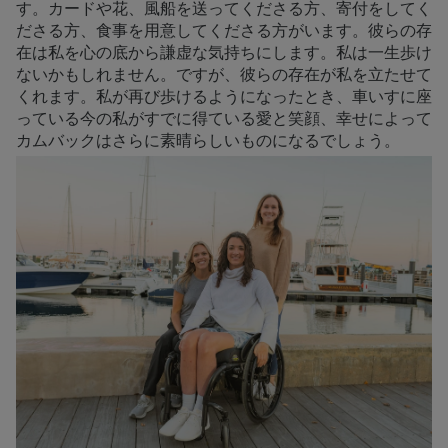
す。カードや花、風船を送ってくださる方、寄付をしてく
ださる方、食事を用意してくださる方がいます。彼らの存
在は私を心の底から謙虚な気持ちにします。私は一生歩け
ないかもしれません。ですが、彼らの存在が私を立たせて
くれます。私が再び歩けるようになったとき、車いすに座
っている今の私がすでに得ている愛と笑顔、幸せによって
カムバックはさらに素晴らしいものになるでしょう。