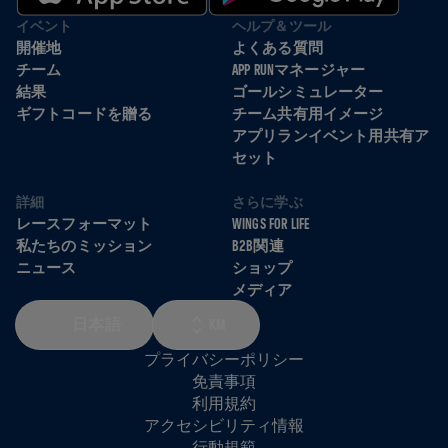
イベント
ヘルプ＆ツール
開催地
よくある質問
チーム
APP RUNマネージャー
結果
ゴールシミュレーター
ギフトコードを贈る
チーム共有用イメージ
アプリランイベント用共有ア
セット
詳細
さらに学ぶ
レースフォーマット
WINGS FOR LIFE
私たちのミッション
B2B関連
ニュース
ショップ
メディア
日本語
KM
プライバシーポリシー
免責事項
利用規約
アクセシビリティ情報
行動規範