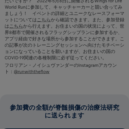
たいですか？ 2022年5月8日に開催されるWings for Life
World Runに参加して、キャッチャーカーと競い合ってみ
ましょう！ イベントの詳細とユニークなレースフォーマ
ットについては
こちら
から確認できます。また、参加登録
は
こちら
から行えます。お住まいの国の状況によって、世
界8都市で開催されるフラッグシップランに参加するか、
アプリ経由で好きな場所から参加することができます。こ
の記事が次のトレーニングセッションへ向けたモチベーシ
ョンになっていることを願いますが、お住まいの国の
COVID-19関連の各種制限に必ず従ってください。
フロリアン・ノイシュヴァンダーのInstagramアカウン
ト：
@runwiththeflow
参加費の全額が脊髄損傷の治療法研究
に送られます