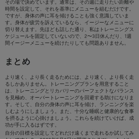
その場で決めています。通常は、その週に走りたい距離や
時間を設定して、それを基準にメニューを組むだけです。
ですが、身体の声に耳を傾けることも強く意識していま
す。身体が疲労を訴えているなら、イージーなメニューに
切り替えます。先ほども話した通り、私はトレーニングス
ケジュールを固定していないので、2〜3日休んだり、1週
間イージーメニューを続けたりしても問題ありません。
まとめ
より速く、より長く走るためには、より速く、より長く走
るしかありません。トレーニングプランを用意すること
は、トレーニングとリカバリーのパーフェクトなバランス
を見極め、オーバートレーニングを回避する助けになりま
す。そして、自分の身体の声に耳を傾け、ランニングを楽
しむようにしましょう。また、十分な睡眠と健康的な食事
を摂るように心掛けましょう。これらを続けていけば、成
功が手に入るはずです。
自分の目標を設定してどれだけ遠くまで走れるか試してみ