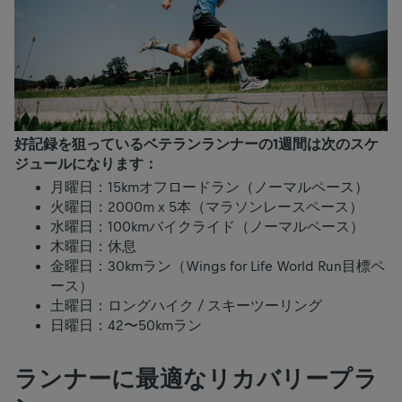
好記録を狙っているベテランランナーの
1
週間は次のスケ
ジュールになります：
月曜日：15kmオフロードラン（ノーマルペース）
火曜日：2000m x 5本（マラソンレースペース）
水曜日：100kmバイクライド（ノーマルペース）
木曜日：休息
金曜日：30kmラン（Wings for Life World Run目標ペ
ース）
土曜日：ロングハイク / スキーツーリング
日曜日：42〜50kmラン
ランナーに最適なリカバリープラ