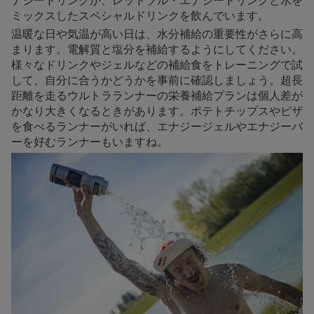
ナジードリンクか、レッドブル・エナジードリンクと水を
ミックスしたスペシャルドリンクを飲んでいます。
温暖な日や気温が高い日は、水分補給の重要性がさらに高
まります。電解質と塩分を補給するようにしてください。
様々なドリンクやジェルなどの補給食をトレーニングで試
して、自分に合うかどうかを事前に確認しましょう。超長
距離を走るウルトラランナーの栄養補給プランは個人差が
かなり大きくなるときがあります。ポテトチップスやピザ
を食べるランナーがいれば、エナジージェルやエナジーバ
ーを好むランナーもいますね。