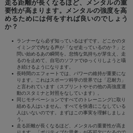
走る距離が長くなるほど、メンタルの重
要性が高まります。メンタルの強度を高
めるためには何をすれば良いのでしょう
か？
ランナーなら必ず知っているはずです。どこかのタ
イミングで内なる声が「なぜ走っているのか？」と
問い始めるあの瞬間を。怠惰な気持ちが芽生え、走
るのを止めて、自宅のソファでゆっくりしようと囁
き続けるようになります。
長時間のエフォートでは、パワーの維持が重要にな
ります。これはスポーツ科学の世界では「忍耐力」
と言われています（スプリントやその他の高強度運
動のスタミナと対照をなしています）。
同じモチベーションですべてのトレーニングに取り
組める人はいません。すべてを快適にこなしている
人はいないのです。まずはこの事実を理解しましょ
う。
走る距離が長くなるほど、メンタルの重要性が高ま
ります。「ポジティブな思考」が不可欠になるので