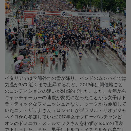
イタリアでは季節外れの雪が降り、インドのムンバイでは
気温が35℃近くまで上昇するなど、2019年は開催地ごと
のコンディションの違いが対照的でした。また、今年から
キャッチャーカーの速度が変更になったことから女子はド
ラマティックなフィニッシュとなり、ツークから参加して
いたニナ・ザリナさん（ロシア）がブラジル・リオデジャ
ネイロから参加していた2017年女子グローバルチャンピ
オンのドミニカ・ステルマックさんをわずか160mの僅差
で下しました。また、男子はトルコ・イズミルから参加し