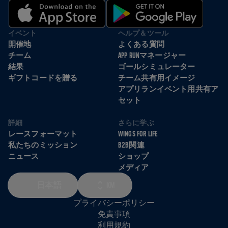
イベント
ヘルプ＆ツール
開催地
よくある質問
チーム
APP RUNマネージャー
結果
ゴールシミュレーター
ギフトコードを贈る
チーム共有用イメージ
アプリランイベント用共有ア
セット
詳細
さらに学ぶ
レースフォーマット
WINGS FOR LIFE
私たちのミッション
B2B関連
ニュース
ショップ
メディア
日本語
KM
プライバシーポリシー
免責事項
利用規約