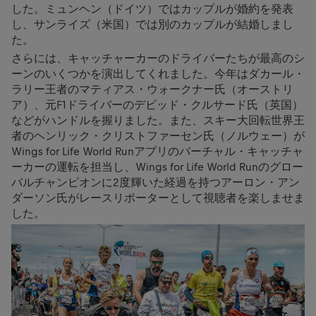
した。ミュンヘン（ドイツ）ではカップルが婚約を発表
し、サンライズ（米国）では別のカップルが結婚しまし
た。
さらには、キャッチャーカーのドライバーたちが最高のシ
ーンのいくつかを演出してくれました。今年はダカール・
ラリー王者のマティアス・ウォークナー氏（オーストリ
ア）、元F1ドライバーのデビッド・クルサード氏（英国）
などがハンドルを握りました。また、スキー大回転世界王
者のヘンリック・クリストファーセン氏（ノルウェー）が
Wings for Life World Runアプリのバーチャル・キャッチャ
ーカーの運転を担当し、Wings for Life World Runのグロー
バルチャンピオンに2度輝いた経過を持つアーロン・アン
ダーソン氏がレースリポーターとして視聴者を楽しませま
した。