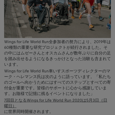
Wings for Life World Run全参加者の努力により、2019年は
60種類の重要な研究プロジェクトが続行されました。そ
の中にはムゼーさんとオスカムさんが数年ぶりに自分の足
を踏み出せるようになるきっかけとなった治験も含まれて
います。
Wings for Life World Run車いすスポーツディレクターのマ
ーク・ヘレマンス氏は次のように語っています。「私たち
のゴールへ向かうためにはすべてのステップとすべての寄
付金が重要です。皆様のサポートに心から感謝していま
す。お陰様で記憶に残るイベントになりました」
7回目となるWings for Life World Run 2020は5月3日（日
曜日）
に世界同時開催されます。