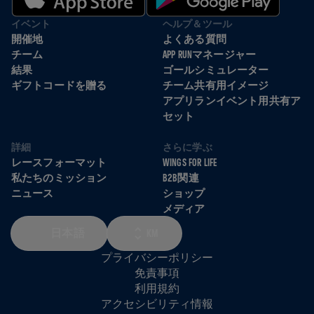
イベント
ヘルプ＆ツール
開催地
よくある質問
チーム
APP RUNマネージャー
結果
ゴールシミュレーター
ギフトコードを贈る
チーム共有用イメージ
アプリランイベント用共有ア
セット
詳細
さらに学ぶ
レースフォーマット
WINGS FOR LIFE
私たちのミッション
B2B関連
ニュース
ショップ
メディア
日本語
KM
プライバシーポリシー
免責事項
利用規約
アクセシビリティ情報