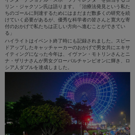
リン・ジャクソン氏は語ります。「治療法発見という私た
ちのゴールに到達するためにはまだまだ数多くの研究を続
けていく必要があるが、優秀な科学者の皆さんと寛大な寄
付のおかげで私たちは正しい方向へ進むことができてい
る」
ハイライトはイベント終了時にも記録されました。スピー
ドアップしたキャッチャーカーのおかげで男女共にエキサ
イティングになった今年は、イヴァン・モトリンさんとニ
ナ・ザリナさんが男女グローバルチャンピオンに輝き、ロ
シア人ダブルを達成しました。