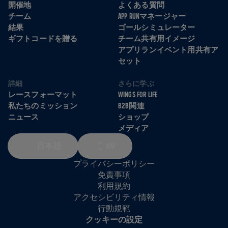
開催地
よくある質問
チーム
APP RUNマネージャー
結果
ゴールシミュレーター
ギフトコードを贈る
チーム共有用イメージ
アプリランイベント用共有ア
セット
詳細
さらに学ぶ
レースフォーマット
WINGS FOR LIFE
私たちのミッション
B2B関連
ニュース
ショップ
メディア
日本語
KM
プライバシーポリシー
免責事項
利用規約
アクセシビリティ情報
行動規範
クッキーの設定