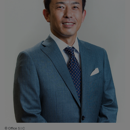
© Office S.I.C