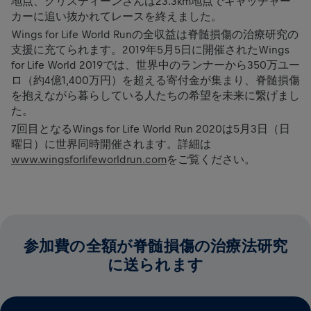
地点、クリスティーンさんは23.3km地点でキャッチャー
カーに追い抜かれてレースを終えました。
Wings for Life World Runの全収益は脊髄損傷の治療研究の
支援に充てられます。2019年5月5日に開催されたWings
for Life World 2019では、世界中のランナーから350万ユー
ロ（約4億1,400万円）を超える寄付金が集まり、脊髄損傷
を抱えながら暮らしている人たちの希望を未来に繋げまし
た。
7回目となるWings for Life World Run 2020は5月3日（日
曜日）に世界同時開催されます。詳細は
www.wingsforlifeworldrun.com
をご覧ください。
参加費の全額が脊髄損傷の治療法研究
に送られます