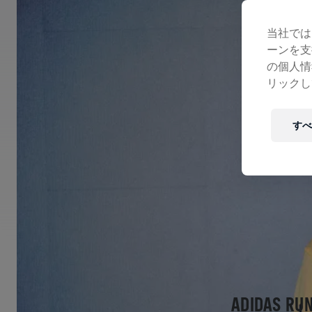
当社では
ーンを支
の個人情
リックし
すべ
ADIDAS