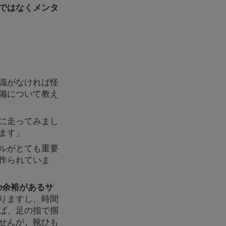
ではなくメンタ
識がなければ怪
備について教え
に走ってみまし
ます」
ルがとても重要
作られていま
の余裕があるサ
りますし、時間
ば、足の指で掴
せんが、靴ひも