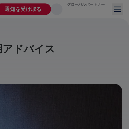
グローバルパートナー
通知を受け取る
用アドバイス