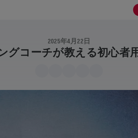
2025年4月22日
ングコーチが教える初心者