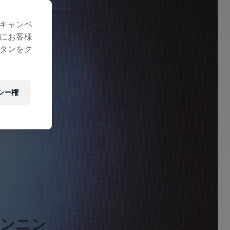
キャンペ
にお客様
タンをク
シー権
がランニン