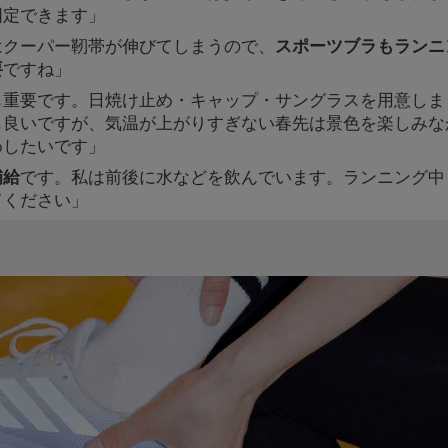
固定できます」
はクーパー靭帯が伸びてしまうので、
スポーツブラもランニ
要
ですね」
も重要です。日焼け止め・キャップ・サングラスを用意しま
も良いですが、気温が上がりすぎない春先は景色を楽しみな
めしたいです」
補給
です。私は前後に水などを飲んでいます。ランニング中
てください」