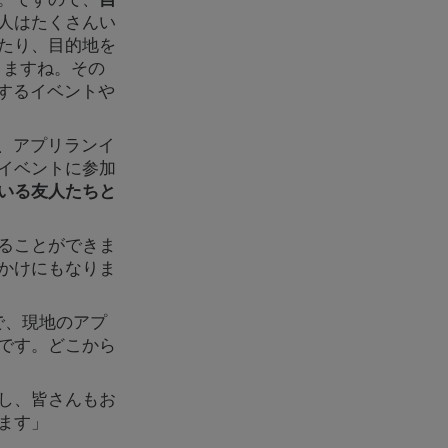
人はたくさんい
たり、目的地を
りますね。その
めとするイベントや
あり、アプリランイ
イベントに参加
いる友人たちと
ることができま
かけにもなりま
なので、現地のアプ
です。どこから
し、皆さんもお
ます」