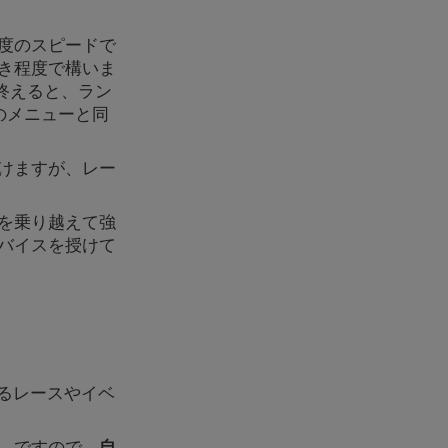
度のスピードで
き程度で構いま
終えると、ラン
のメニューと同
けますが、レー
を乗り越えて強
バイスを授けて
とするレースやイベ
。ですので、
自