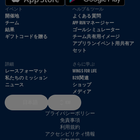
イベント
ヘルプ＆ツール
開催地
よくある質問
チーム
APP RUNマネージャー
結果
ゴールシミュレーター
ギフトコードを贈る
チーム共有用イメージ
アプリランイベント用共有ア
セット
詳細
さらに学ぶ
レースフォーマット
WINGS FOR LIFE
私たちのミッション
B2B関連
ニュース
ショップ
メディア
日本語
KM
プライバシーポリシー
免責事項
利用規約
アクセシビリティ情報