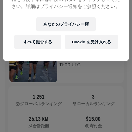
さい。詳細はプライバシー通知をご参照ください。
ランの記録
あなたのプライバシー権
WINGS FOR LIFE WORLD RUN
2025
アプリラン
すべて拒否する
Cookie を受け入れる
LIMA
2025年5月04日
11:00 UTC
1,251
3
グローバルランキング
ローカルランキング
26.13 KM
$15.00
合計距離
寄付金