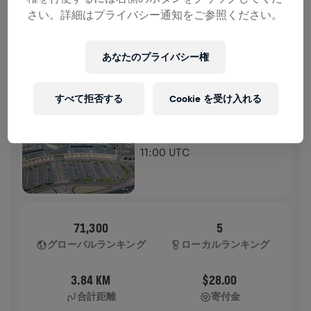
さい。詳細はプライバシー通知をご参照ください。
ランの記録
あなたのプライバシー権
WINGS FOR LIFE WORLD RUN
2024
アプリラン
すべて拒否する
Cookie を受け入れる
SALMIYA HAWALLY
2024年5月05日
11:00 UTC
71,300
5
グローバルランキング
ローカルランキング
3.84 KM
$28.00
合計距離
寄付金