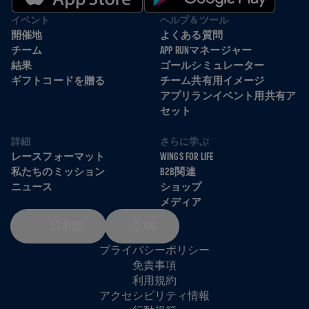
イベント
ヘルプ＆ツール
開催地
よくある質問
チーム
APP RUNマネージャー
結果
ゴールシミュレーター
ギフトコードを贈る
チーム共有用イメージ
アプリランイベント用共有ア
セット
詳細
さらに学ぶ
レースフォーマット
WINGS FOR LIFE
私たちのミッション
B2B関連
ニュース
ショップ
メディア
日本語
KM
プライバシーポリシー
免責事項
利用規約
アクセシビリティ情報