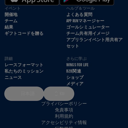
イベント
ヘルプ＆ツール
開催地
よくある質問
チーム
APP RUNマネージャー
結果
ゴールシミュレーター
ギフトコードを贈る
チーム共有用イメージ
アプリランイベント用共有ア
セット
詳細
さらに学ぶ
レースフォーマット
WINGS FOR LIFE
私たちのミッション
B2B関連
ニュース
ショップ
メディア
日本語
KM
プライバシーポリシー
免責事項
利用規約
アクセシビリティ情報