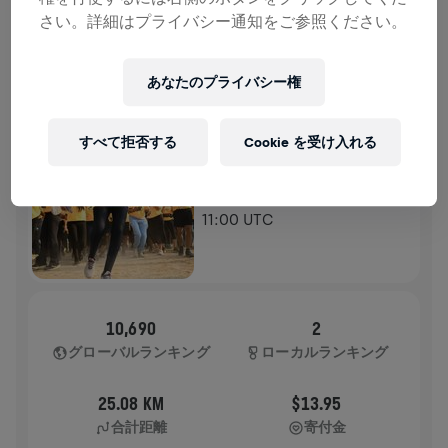
さい。詳細はプライバシー通知をご参照ください。
ランの記録
あなたのプライバシー権
WINGS FOR LIFE WORLD RUN
2026
アプリラン
すべて拒否する
Cookie を受け入れる
KOLKATA
2026年5月10日
11:00 UTC
10,690
2
グローバルランキング
ローカルランキング
25.08 KM
$13.95
合計距離
寄付金