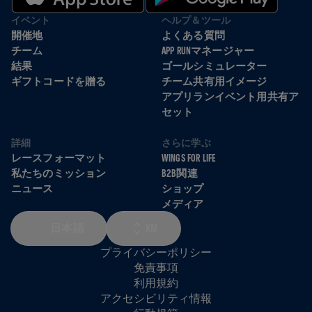
イベント
ヘルプ＆ツール
開催地
よくある質問
チーム
APP RUNマネージャー
結果
ゴールシミュレーター
ギフトコードを贈る
チーム共有用イメージ
アプリランイベント用共有ア
セット
詳細
さらに学ぶ
レースフォーマット
WINGS FOR LIFE
私たちのミッション
B2B関連
ニュース
ショップ
メディア
日本語
KM
プライバシーポリシー
免責事項
利用規約
アクセシビリティ情報