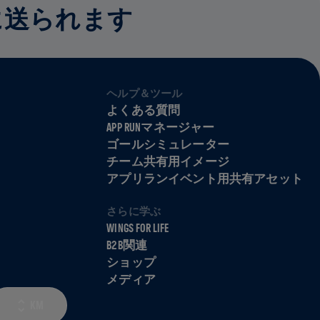
に送られます
ヘルプ＆ツール
よくある質問
APP RUNマネージャー
ゴールシミュレーター
チーム共有用イメージ
アプリランイベント用共有アセット
さらに学ぶ
WINGS FOR LIFE
B2B関連
ショップ
メディア
KM