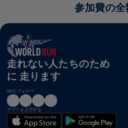
参加費の全
走れない人たちのため
に 走ります
SNSをフォロー
アプリを入手する