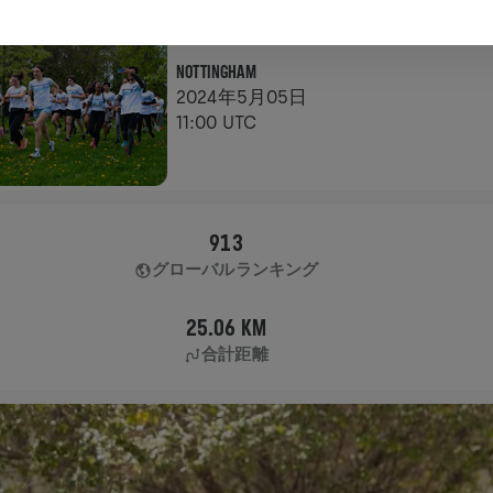
アプリラン
NOTTINGHAM
2024年5月05日
11:00 UTC
913
グローバルランキング
25.06 KM
合計距離