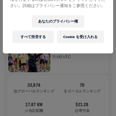
さい。詳細はプライバシー通知をご参照ください。
ランの記録
あなたのプライバシー権
WINGS FOR LIFE WORLD RUN
2025
アプリラン
すべて拒否する
Cookie を受け入れる
WARSZAWA PARK SKARYSZEWSKI
2025年5月04日
11:00 UTC
33,874
70
グローバルランキング
ローカルランキング
17.87 KM
$21.28
合計距離
寄付金