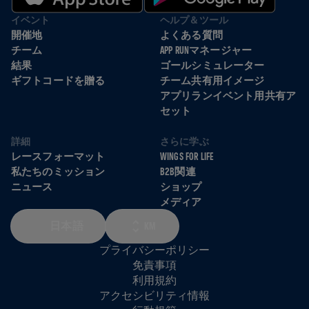
イベント
ヘルプ＆ツール
開催地
よくある質問
チーム
APP RUNマネージャー
結果
ゴールシミュレーター
ギフトコードを贈る
チーム共有用イメージ
アプリランイベント用共有ア
セット
詳細
さらに学ぶ
レースフォーマット
WINGS FOR LIFE
私たちのミッション
B2B関連
ニュース
ショップ
メディア
日本語
KM
プライバシーポリシー
免責事項
利用規約
アクセシビリティ情報