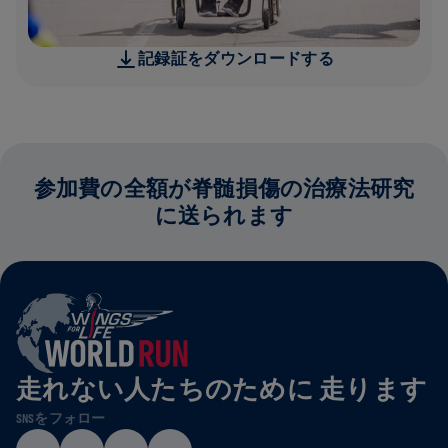
記録証をダウンロードする
参加費の全額が脊髄損傷の治療法研究
に送られます
走れない人たちのために 走ります
SNSをフォロー