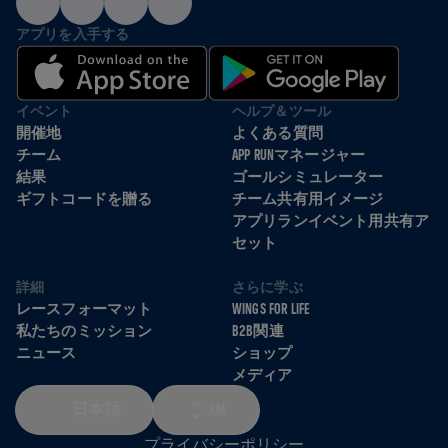
アプリを入手する
イベント
ヘルプ＆ツール
開催地
よくある質問
チーム
APP RUNマネージャー
結果
ゴールシミュレーター
ギフトコードを贈る
チーム共有用イメージ
アプリランイベント用共有ア
セット
詳細
さらに学ぶ
レースフォーマット
WINGS FOR LIFE
私たちのミッション
B2B関連
ニュース
ショップ
メディア
日本語
KM
プライバシーポリシー