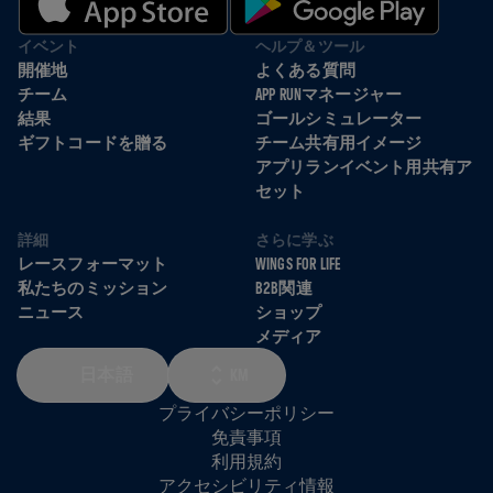
イベント
ヘルプ＆ツール
開催地
よくある質問
チーム
APP RUNマネージャー
結果
ゴールシミュレーター
ギフトコードを贈る
チーム共有用イメージ
アプリランイベント用共有ア
セット
詳細
さらに学ぶ
レースフォーマット
WINGS FOR LIFE
私たちのミッション
B2B関連
ニュース
ショップ
メディア
日本語
KM
プライバシーポリシー
免責事項
利用規約
アクセシビリティ情報