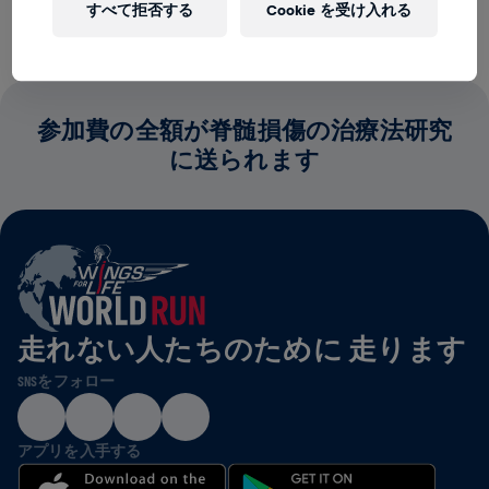
すべて拒否する
Cookie を受け入れる
参加費の全額が脊髄損傷の治療法研究
に送られます
走れない人たちのために 走ります
SNSをフォロー
アプリを入手する