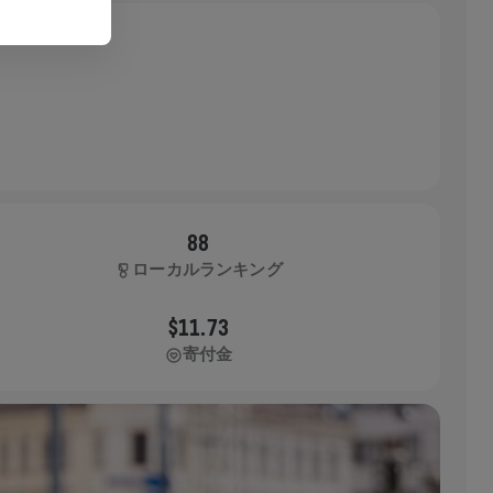
88
ローカルランキング
$11.73
寄付金