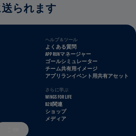
に送られます
ヘルプ＆ツール
よくある質問
APP RUNマネージャー
ゴールシミュレーター
チーム共有用イメージ
アプリランイベント用共有アセット
さらに学ぶ
WINGS FOR LIFE
B2B関連
ショップ
メディア
KM