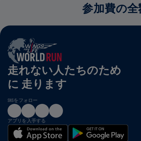
参加費の全
走れない人たちのため
に 走ります
SNSをフォロー
アプリを入手する