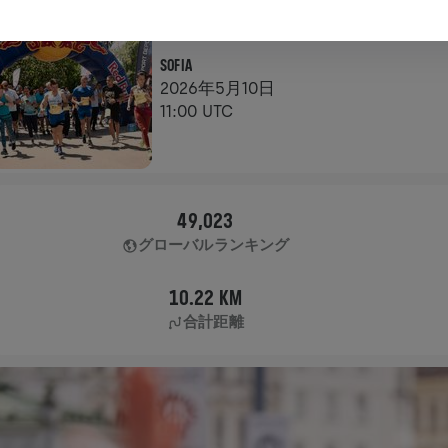
アプリラン
SOFIA
2026年5月10日
11:00 UTC
49,023
グローバルランキング
10.22 KM
合計距離