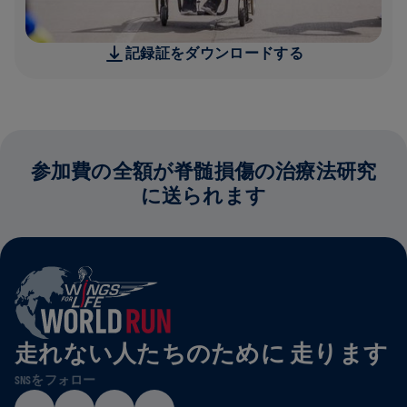
記録証をダウンロードする
参加費の全額が脊髄損傷の治療法研究
に送られます
走れない人たちのために 走ります
SNSをフォロー