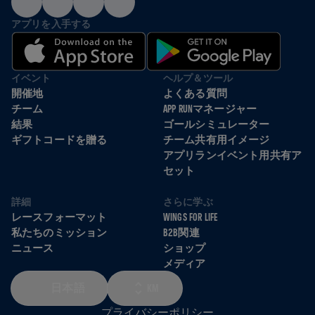
アプリを入手する
イベント
ヘルプ＆ツール
開催地
よくある質問
チーム
APP RUNマネージャー
結果
ゴールシミュレーター
ギフトコードを贈る
チーム共有用イメージ
アプリランイベント用共有ア
セット
詳細
さらに学ぶ
レースフォーマット
WINGS FOR LIFE
私たちのミッション
B2B関連
ニュース
ショップ
メディア
日本語
KM
プライバシーポリシー