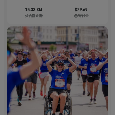
15.33 KM
$29.69
合計距離
寄付金