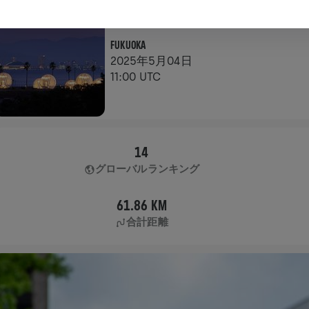
アプリラン
FUKUOKA
2025年5月04日
11:00 UTC
14
グローバルランキング
61.86 KM
合計距離