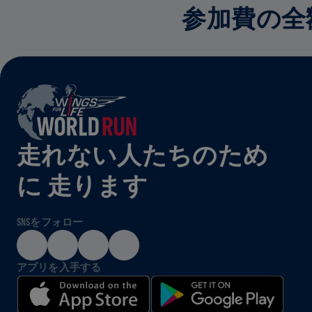
参加費の全
走れない人たちのため
に 走ります
SNSをフォロー
アプリを入手する