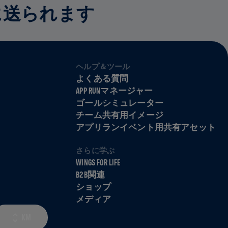
に送られます
ヘルプ＆ツール
よくある質問
APP RUNマネージャー
ゴールシミュレーター
チーム共有用イメージ
アプリランイベント用共有アセット
さらに学ぶ
WINGS FOR LIFE
B2B関連
ショップ
メディア
KM